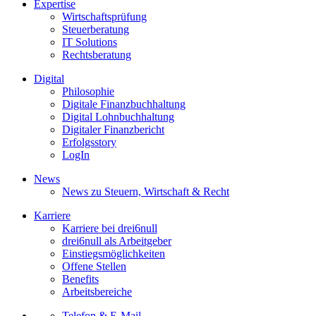
Expertise
Wirtschaftsprüfung
Steuerberatung
IT Solutions
Rechtsberatung
Digital
Philosophie
Digitale Finanzbuchhaltung
Digital Lohnbuchhaltung
Digitaler Finanzbericht
Erfolgsstory
LogIn
News
News zu Steuern, Wirtschaft & Recht
Karriere
Karriere bei drei6null
drei6null als Arbeitgeber
Einstiegsmöglichkeiten
Offene Stellen
Benefits
Arbeitsbereiche
Telefon & E-Mail