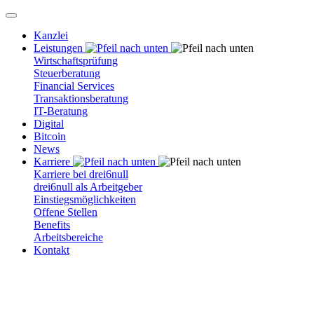
Kanzlei
Leistungen
Wirtschaftsprüfung
Steuerberatung
Financial Services
Transaktionsberatung
IT-Beratung
Digital
Bitcoin
News
Karriere
Karriere bei drei6null
drei6null als Arbeitgeber
Einstiegsmöglichkeiten
Offene Stellen
Benefits
Arbeitsbereiche
Kontakt