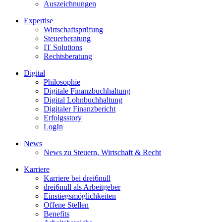
Auszeichnungen
Expertise
Wirtschaftsprüfung
Steuerberatung
IT Solutions
Rechtsberatung
Digital
Philosophie
Digitale Finanzbuchhaltung
Digital Lohnbuchhaltung
Digitaler Finanzbericht
Erfolgsstory
LogIn
News
News zu Steuern, Wirtschaft & Recht
Karriere
Karriere bei drei6null
drei6null als Arbeitgeber
Einstiegsmöglichkeiten
Offene Stellen
Benefits