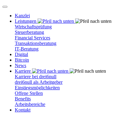
Kanzlei
Leistungen
Wirtschaftsprüfung
Steuerberatung
Financial Services
Transaktionsberatung
IT-Beratung
Digital
Bitcoin
News
Karriere
Karriere bei drei6null
drei6null als Arbeitgeber
Einstiegsmöglichkeiten
Offene Stellen
Benefits
Arbeitsbereiche
Kontakt