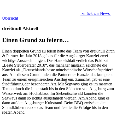
zurück zur News-
Übersicht
drei6null Aktuell
Einen Grund zu feiern…
Einen doppelten Grund zu feiern hatte das Team von drei6null Zirch
& Partner. Im Jahr 2018 gab es für die Augsburger Kanzlei zwei
wichtige Auszeichnungen. Das Handelsblatt verlieh das Prädikat
„Beste Steuerberater 2018“, das manager magazin zeichnete die
Kanzlei als „Deutschlands beste mittelständische Wirtschaftsprüfer“
aus. Aus diesem Grund luden die Partner der Kanzlei das komplette
Team zu einem ereignisreichen Ausflug ein. Zunächst gab es eine
Stadtführung der besonderen Art. Mit Segways ging es im rasanten
Tempo durch die Innenstadt bis in den Südosten von Augsburg zum
Wasserwerk am Hochablass. Im Siebentischwald konnten die
Segways dann so richtig ausgefahren werden. Am Abend ging es
dann auf den Augsburger Kultstrand. Beim BBQ zwischen den
Strandkörben relaxte das Team und feierte die Erfolge bis in den
späten Abend.