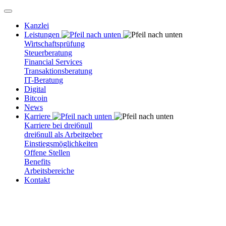
Kanzlei
Leistungen
Wirtschaftsprüfung
Steuerberatung
Financial Services
Transaktionsberatung
IT-Beratung
Digital
Bitcoin
News
Karriere
Karriere bei drei6null
drei6null als Arbeitgeber
Einstiegsmöglichkeiten
Offene Stellen
Benefits
Arbeitsbereiche
Kontakt