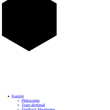
Kanzlei
Philosophie
Team drei6null
Feedback Mandanten