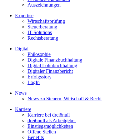
Auszeichnungen
Expertise
Wirtschaftsprüfung
Steuerberatung
IT Solutions
Rechtsberatung
Digital
Philosophie
Digitale Finanzbuchhaltung
Digital Lohnbuchhaltung
Digitaler Finanzbericht
Erfolgsstory
LogIn
News
News zu Steuern, Wirtschaft & Recht
Karriere
Karriere bei drei6null
drei6null als Arbeitgeber
Einstiegsmöglichkeiten
Offene Stellen
Benefits