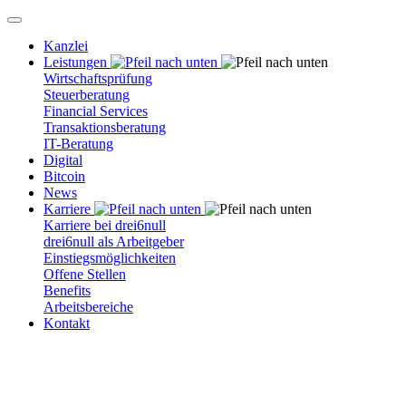
Kanzlei
Leistungen
Wirtschaftsprüfung
Steuerberatung
Financial Services
Transaktionsberatung
IT-Beratung
Digital
Bitcoin
News
Karriere
Karriere bei drei6null
drei6null als Arbeitgeber
Einstiegsmöglichkeiten
Offene Stellen
Benefits
Arbeitsbereiche
Kontakt