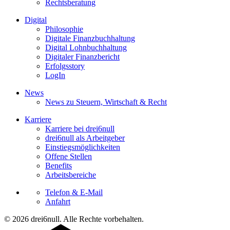
Rechtsberatung
Digital
Philosophie
Digitale Finanzbuchhaltung
Digital Lohnbuchhaltung
Digitaler Finanzbericht
Erfolgsstory
LogIn
News
News zu Steuern, Wirtschaft & Recht
Karriere
Karriere bei drei6null
drei6null als Arbeitgeber
Einstiegsmöglichkeiten
Offene Stellen
Benefits
Arbeitsbereiche
Telefon & E-Mail
Anfahrt
© 2026 drei6null. Alle Rechte vorbehalten.