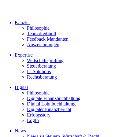
Kanzlei
Philosophie
Team drei6null
Feedback Mandanten
Auszeichnungen
Expertise
Wirtschaftsprüfung
Steuerberatung
IT Solutions
Rechtsberatung
Digital
Philosophie
Digitale Finanzbuchhaltung
Digital Lohnbuchhaltung
Digitaler Finanzbericht
Erfolgsstory
LogIn
News
News zu Steuern, Wirtschaft & Recht