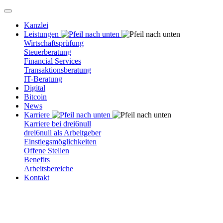
Kanzlei
Leistungen
Wirtschaftsprüfung
Steuerberatung
Financial Services
Transaktionsberatung
IT-Beratung
Digital
Bitcoin
News
Karriere
Karriere bei drei6null
drei6null als Arbeitgeber
Einstiegsmöglichkeiten
Offene Stellen
Benefits
Arbeitsbereiche
Kontakt