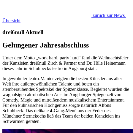
zurück zur News-
Übersicht
drei6null Aktuell
Gelungener Jahresabschluss
Unter dem Motto „work hard, party hard“ fand die Weihnachtsfeier
der Kanzleien drei6null Zirch & Partner und Dr. Hille Heinemann
dieses Jahr in Schuhbecks teatro in Augsburg statt.
In gewohnter teatro-Manier zeigten die besten Künstler aus aller
Welt ihre außergewöhnlichen Talente und boten ein
atemberaubendes Spektakel der Spitzenklasse. Begleitet wurden die
waghalsigen akrobatischen Acts im Augsburger Spiegelzelt von
Comedy, Magie und mitreißendem musikalischem Entertainment.
Für den kulinarischen Hochgenuss sorgte natürlich Alfons
Schuhbeck. Das delikate 4-Gang-Menü aus der Feder des
Münchner Sternekochs ließ das Team der beiden Kanzleien ins
Schwärmen geraten.