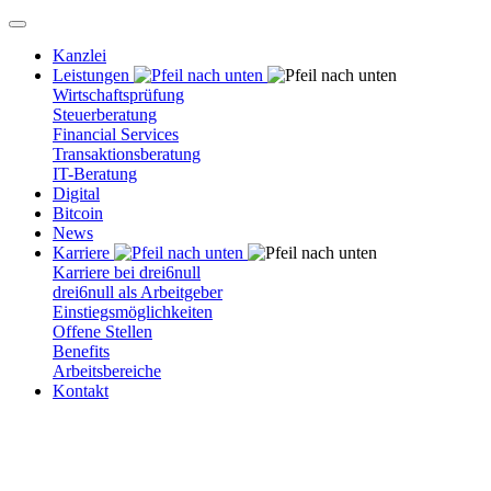
Kanzlei
Leistungen
Wirtschaftsprüfung
Steuerberatung
Financial Services
Transaktionsberatung
IT-Beratung
Digital
Bitcoin
News
Karriere
Karriere bei drei6null
drei6null als Arbeitgeber
Einstiegsmöglichkeiten
Offene Stellen
Benefits
Arbeitsbereiche
Kontakt