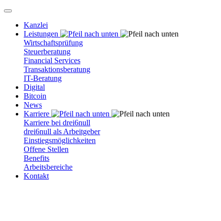
Kanzlei
Leistungen
Wirtschaftsprüfung
Steuerberatung
Financial Services
Transaktionsberatung
IT-Beratung
Digital
Bitcoin
News
Karriere
Karriere bei drei6null
drei6null als Arbeitgeber
Einstiegsmöglichkeiten
Offene Stellen
Benefits
Arbeitsbereiche
Kontakt