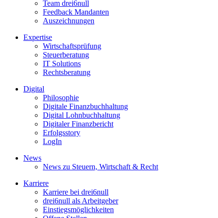
Team drei6null
Feedback Mandanten
Auszeichnungen
Expertise
Wirtschaftsprüfung
Steuerberatung
IT Solutions
Rechtsberatung
Digital
Philosophie
Digitale Finanzbuchhaltung
Digital Lohnbuchhaltung
Digitaler Finanzbericht
Erfolgsstory
LogIn
News
News zu Steuern, Wirtschaft & Recht
Karriere
Karriere bei drei6null
drei6null als Arbeitgeber
Einstiegsmöglichkeiten