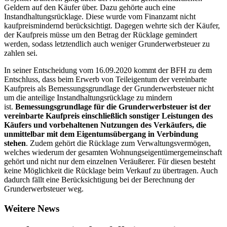
Geldern auf den Käufer über. Dazu gehörte auch eine
Instandhaltungsrücklage. Diese wurde vom Finanzamt nicht
kaufpreismindernd berücksichtigt. Dagegen wehrte sich der Käufer,
der Kaufpreis müsse um den Betrag der Rücklage gemindert
werden, sodass letztendlich auch weniger Grunderwerbsteuer zu
zahlen sei.
In seiner Entscheidung vom 16.09.2020 kommt der BFH zu dem
Entschluss, dass beim Erwerb von Teileigentum der vereinbarte
Kaufpreis als Bemessungsgrundlage der Grunderwerbsteuer nicht
um die anteilige Instandhaltungsrücklage zu mindern
ist.
Bemessungsgrundlage für die Grunderwerbsteuer ist der
vereinbarte Kaufpreis einschließlich sonstiger Leistungen des
Käufers und vorbehaltenen Nutzungen des Verkäufers, die
unmittelbar mit dem Eigentumsübergang in Verbindung
stehen
. Zudem gehört die Rücklage zum Verwaltungsvermögen,
welches wiederum der gesamten Wohnungseigentümergemeinschaft
gehört und nicht nur dem einzelnen Veräußerer. Für diesen besteht
keine Möglichkeit die Rücklage beim Verkauf zu übertragen. Auch
dadurch fällt eine Berücksichtigung bei der Berechnung der
Grunderwerbsteuer weg.
Weitere News