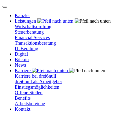
Kanzlei
Leistungen
Wirtschaftsprüfung
Steuerberatung
Financial Services
Transaktionsberatung
IT-Beratung
Digital
Bitcoin
News
Karriere
Karriere bei drei6null
drei6null als Arbeitgeber
Einstiegsmöglichkeiten
Offene Stellen
Benefits
Arbeitsbereiche
Kontakt