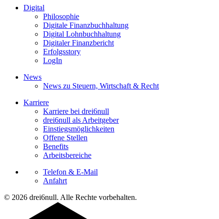
Digital
Philosophie
Digitale Finanzbuchhaltung
Digital Lohnbuchhaltung
Digitaler Finanzbericht
Erfolgsstory
LogIn
News
News zu Steuern, Wirtschaft & Recht
Karriere
Karriere bei drei6null
drei6null als Arbeitgeber
Einstiegsmöglichkeiten
Offene Stellen
Benefits
Arbeitsbereiche
Telefon & E-Mail
Anfahrt
© 2026 drei6null. Alle Rechte vorbehalten.