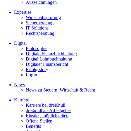
Auszeichnungen
Expertise
Wirtschaftsprüfung
Steuerberatung
IT Solutions
Rechtsberatung
Digital
Philosophie
Digitale Finanzbuchhaltung
Digital Lohnbuchhaltung
Digitaler Finanzbericht
Erfolgsstory
LogIn
News
News zu Steuern, Wirtschaft & Recht
Karriere
Karriere bei drei6null
drei6null als Arbeitgeber
Einstiegsmöglichkeiten
Offene Stellen
Benefits