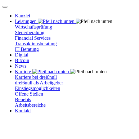
Kanzlei
Leistungen
Wirtschaftsprüfung
Steuerberatung
Financial Services
Transaktionsberatung
IT-Beratung
Digital
Bitcoin
News
Karriere
Karriere bei drei6null
drei6null als Arbeitgeber
Einstiegsmöglichkeiten
Offene Stellen
Benefits
Arbeitsbereiche
Kontakt