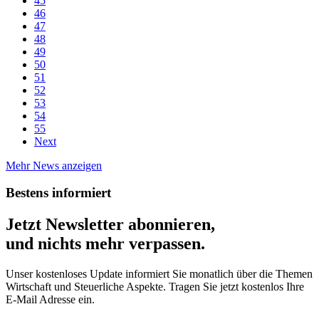
45
46
47
48
49
50
51
52
53
54
55
Next
Mehr News anzeigen
Bestens informiert
Jetzt Newsletter abonnieren,
und nichts mehr verpassen.
Unser kostenloses Update informiert Sie monatlich über die Themen
Wirtschaft und Steuerliche Aspekte. Tragen Sie jetzt kostenlos Ihre
E-Mail Adresse ein.