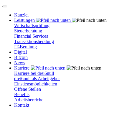
Kanzlei
Leistungen
Wirtschaftsprüfung
Steuerberatung
Financial Services
Transaktionsberatung
IT-Beratung
Digital
Bitcoin
News
Karriere
Karriere bei drei6null
drei6null als Arbeitgeber
Einstiegsmöglichkeiten
Offene Stellen
Benefits
Arbeitsbereiche
Kontakt