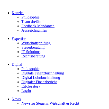
Kanzlei
Philosophie
Team drei6null
Feedback Mandanten
Auszeichnungen
Expertise
Wirtschaftsprüfung
Steuerberatung
IT Solutions
Rechtsberatung
Digital
Philosophie
Digitale Finanzbuchhaltung
Digital Lohnbuchhaltung
Digitaler Finanzbericht
Erfolgsstory
LogIn
News
News zu Steuern, Wirtschaft & Recht