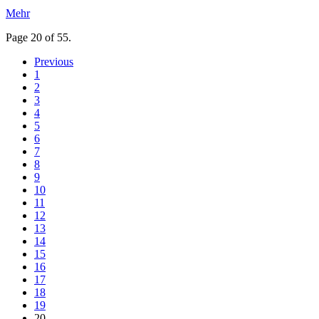
Mehr
Page 20 of 55.
Previous
1
2
3
4
5
6
7
8
9
10
11
12
13
14
15
16
17
18
19
20