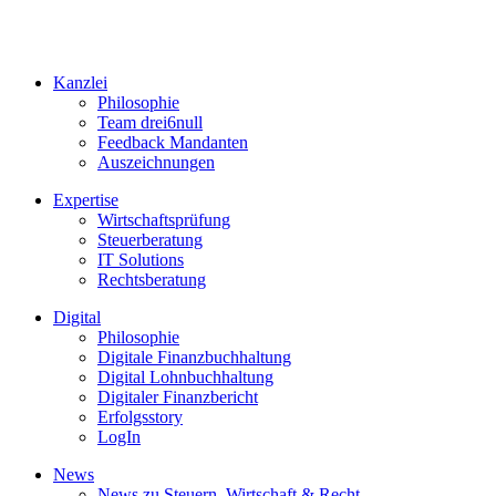
Kanzlei
Philosophie
Team drei6null
Feedback Mandanten
Auszeichnungen
Expertise
Wirtschaftsprüfung
Steuerberatung
IT Solutions
Rechtsberatung
Digital
Philosophie
Digitale Finanzbuchhaltung
Digital Lohnbuchhaltung
Digitaler Finanzbericht
Erfolgsstory
LogIn
News
News zu Steuern, Wirtschaft & Recht