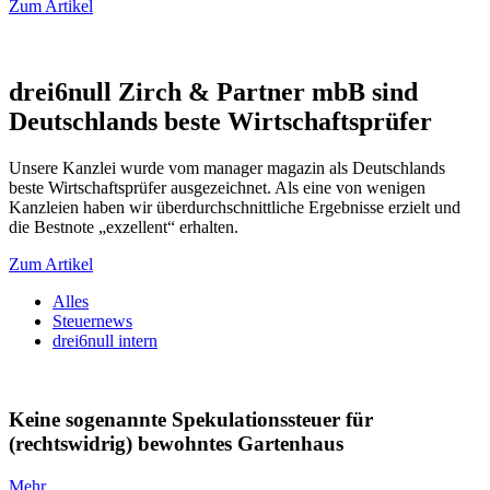
Zum Artikel
drei6null Zirch & Partner mbB sind
Deutschlands beste Wirtschaftsprüfer
Unsere Kanzlei wurde vom manager magazin als Deutschlands
beste Wirtschaftsprüfer ausgezeichnet. Als eine von wenigen
Kanzleien haben wir überdurchschnittliche Ergebnisse erzielt und
die Bestnote „exzellent“ erhalten.
Zum Artikel
Alles
Steuernews
drei6null intern
Keine sogenannte Spekulationssteuer für
(rechtswidrig) bewohntes Gartenhaus
Mehr