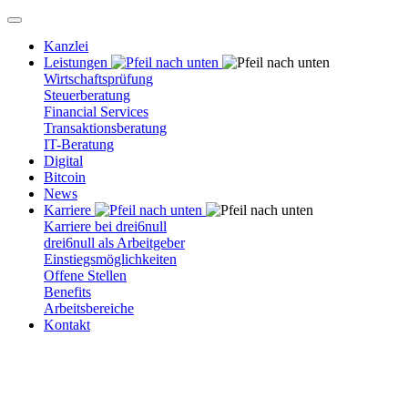
Kanzlei
Leistungen
Wirtschaftsprüfung
Steuerberatung
Financial Services
Transaktionsberatung
IT-Beratung
Digital
Bitcoin
News
Karriere
Karriere bei drei6null
drei6null als Arbeitgeber
Einstiegsmöglichkeiten
Offene Stellen
Benefits
Arbeitsbereiche
Kontakt