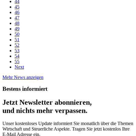
44
45
46
47
48
49
50
51
52
53
54
55
Next
Mehr News anzeigen
Bestens informiert
Jetzt Newsletter abonnieren,
und nichts mehr verpassen.
Unser kostenloses Update informiert Sie monatlich über die Themen
Wirtschaft und Steuerliche Aspekte. Tragen Sie jetzt kostenlos Ihre
E-Mail Adresse ein.